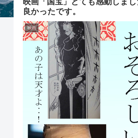
映画「国宝」とても感動しまし
良かったです。
映画