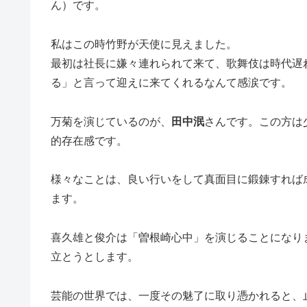
ん）です。
私はこの時竹野が天使に見えました。
最初は社長に嫌々連れられて来て、歌舞伎は時代遅
る」と言って迎えに来てくれるなんて感涙です。
万菊を演じているのが、
田中泯
さんです。この方は
的存在感です。
様々なことは、良い行いをして真面目に鍛錬すれば
ます。
喜久雄と俊介は「曽根崎心中」を演じることになり
立とうとします。
芸能の世界では、一度その魅了に取り憑かれると、