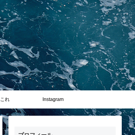
これ
Instagram