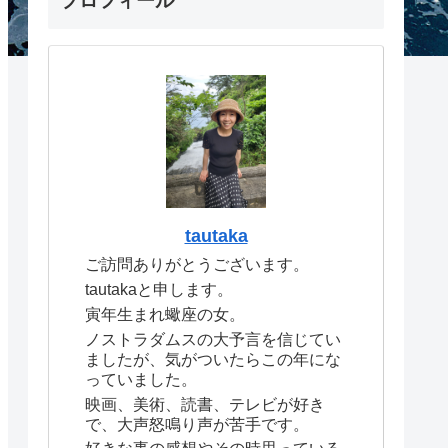
プロフィール
tautaka
ご訪問ありがとうございます。
tautakaと申します。
寅年生まれ蠍座の女。
ノストラダムスの大予言を信じてい
ましたが、気がついたらこの年にな
っていました。
映画、美術、読書、テレビが好き
で、大声怒鳴り声が苦手です。