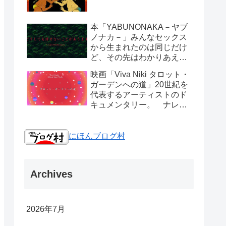
本「YABUNONAKA－ヤブ
ノナカ－」みんなセックス
から生まれたのは同じだけ
ど、その先はわかりあえな
い人間は。
映画「Viva Niki タロット・
ガーデンへの道」20世紀を
代表するアーティストのド
キュメンタリー。 ナレー
ションは小泉今日子さんで
す。
にほんブログ村
Archives
2026年7月