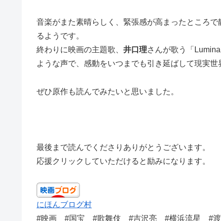
音楽がまた素晴らしく、緊張感が高まったところで
るようです。
終わりに映画の主題歌、
井口理
さんが歌う「Lumi
ような声で、感動をいつまでも引き延ばして現実世
ぜひ原作も読んでみたいと思いました。
最後まで読んでくださりありがとうございます。
応援クリックしていただけると励みになります。
にほんブログ村
#映画 #国宝 #歌舞伎 #吉沢亮 #横浜流星 #