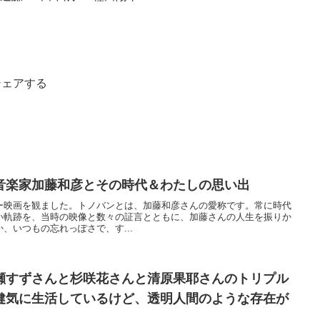
シェアする
音楽家加藤和彦とその時代＆わたしの思い出
ー映画を観ました。トノバンとは、加藤和彦さんの愛称です。常に時代
い軌跡を、当時の映像と数々の証言とともに、加藤さんの人生を振りか
、いつもの忘れっぽさで、す...
瀬すずさんと杉咲花さんと清原果耶さんのトリプル
健気に生活しているけど、透明人間のような存在が