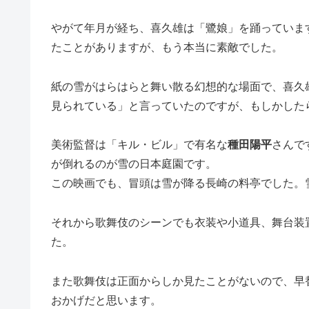
やがて年月が経ち、喜久雄は「鷺娘」を踊っていま
たことがありますが、もう本当に素敵でした。
紙の雪がはらはらと舞い散る幻想的な場面で、喜久
見られている」と言っていたのですが、もしかした
美術監督は「キル・ビル」で有名な
種田陽平
さんで
が倒れるのが雪の日本庭園です。
この映画でも、冒頭は雪が降る長崎の料亭でした。
それから歌舞伎のシーンでも衣装や小道具、舞台装
た。
また歌舞伎は正面からしか見たことがないので、早
おかげだと思います。