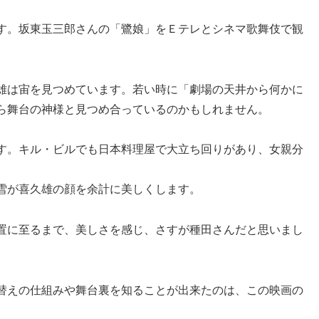
す。坂東玉三郎さんの「鷺娘」をＥテレとシネマ歌舞伎で観
雄は宙を見つめています。若い時に「劇場の天井から何かに
ら舞台の神様と見つめ合っているのかもしれません。
す。キル・ビルでも日本料理屋で大立ち回りがあり、女親分
雪が喜久雄の顔を余計に美しくします。
置に至るまで、美しさを感じ、さすが種田さんだと思いまし
替えの仕組みや舞台裏を知ることが出来たのは、この映画の