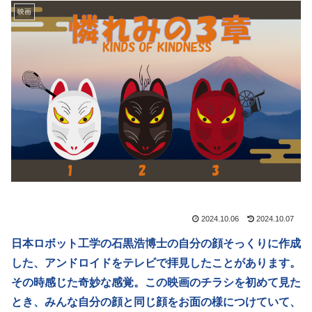
映画
2024.10.06
2024.10.07
日本ロボット工学の石黒浩博士の自分の顔そっくりに作成
した、アンドロイドをテレビで拝見したことがあります。
その時感じた奇妙な感覚。この映画のチラシを初めて見た
とき、みんな自分の顔と同じ顔をお面の様につけていて、