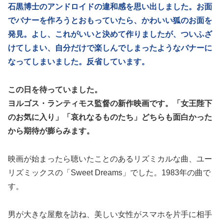
石黒博士のアンドロイドの違和感を思い出しました。お面
でバナーを作ろうとおもっていたら、かわいい狐のお面を
発見。よし、これがいいと決めて作りましたが、ついふざ
けてしまい、自分だけで楽しんでしまったようなバナーに
なってしまいました。反省しています。
この日を待っていました。
ヨルゴス・ランティモス監督の新作映画です。「女王陛下
のお気に入り」「哀れなるものたち」どちらも面白かった
から期待が膨らみます。
映画が始まったら聴いたことのあるリズミカルな曲、ユー
リズミックスの「Sweet Dreams」でした。1983年の曲で
す。
男が大きな屋敷を訪ね、美しい女性がスマホを片手に相手