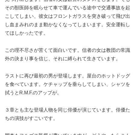
その獣医師を眠らせて車で運んでいる途中で交通事故を起
こしてしまい、彼女はフロントガラスを突き破って飛び出
し血まみれのまま動かなくなってしまいます。安全運転し
てほしかったです。
この理不尽さが苦くて面白いです。信者の女は教団の常識
外の決まり事を信じ、それに縛られて生きています。
ラストに再び最初の男が登場します。屋台のホットドッグ
を食べています。ケチャップを垂らしてしまい、シャツを
拭うとR.M.F.のアップが。
３章とも主な登場人物を同じ俳優が演じています。俳優た
ちの演技がすごいです。