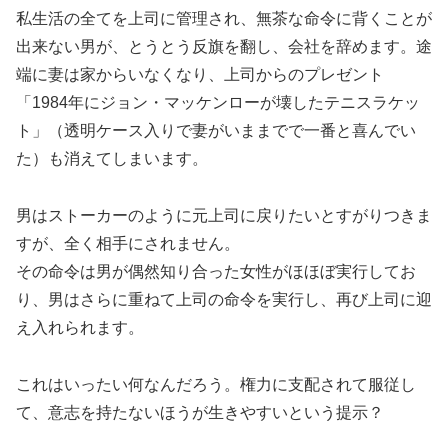
私生活の全てを上司に管理され、無茶な命令に背くことが
出来ない男が、とうとう反旗を翻し、会社を辞めます。途
端に妻は家からいなくなり、上司からのプレゼント
「1984年にジョン・マッケンローが壊したテニスラケッ
ト」（透明ケース入りで妻がいままでで一番と喜んでい
た）も消えてしまいます。
男はストーカーのように元上司に戻りたいとすがりつきま
すが、全く相手にされません。
その命令は男が偶然知り合った女性がほほぼ実行してお
り、男はさらに重ねて上司の命令を実行し、再び上司に迎
え入れられます。
これはいったい何なんだろう。権力に支配されて服従し
て、意志を持たないほうが生きやすいという提示？