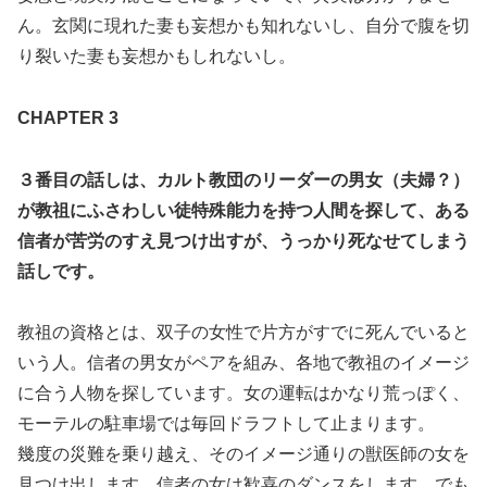
ん。玄関に現れた妻も妄想かも知れないし、自分で腹を切
り裂いた妻も妄想かもしれないし。
CHAPTER 3
３番目の話しは、カルト教団のリーダーの男女（夫婦？）
が教祖にふさわしい徒特殊能力を持つ人間を探して、ある
信者が苦労のすえ見つけ出すが、うっかり死なせてしまう
話しです。
教祖の資格とは、双子の女性で片方がすでに死んでいると
いう人。信者の男女がペアを組み、各地で教祖のイメージ
に合う人物を探しています。女の運転はかなり荒っぽく、
モーテルの駐車場では毎回ドラフトして止まります。
幾度の災難を乗り越え、そのイメージ通りの獣医師の女を
見つけ出します。信者の女は歓喜のダンスをします。でも