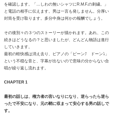
を確認します。「…しわの無いシャツにR.M.F.の刺繍。」
と電話の相手に伝えます。男は一言も発しません。分厚い
封筒を受け取ります。多分中身は何かの報酬でしょう。
その後別々の３つのストーリーが描かれます。あれ、この
続きはどうなるの？と思いましたが、どんどん物語は進行
していきます。
最初の軽快感は消え去り、ピアノの「ピーン⤴ ドーン⤵」
という不穏な音と、字幕が出ないので意味の分からない合
唱が繰り返し流れます。
CHAPTER 1
最初の話しは、権力者の言いなりになり、逆らったら逆ら
ったで不安になり、元の鞘に収まって安心する男の話しで
す。