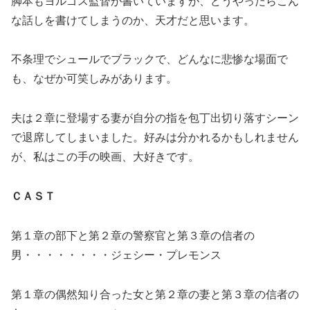
脚本もヨルゴス監督が書いていますが、どうやったらこん
な話しを書けてしまうのか、天才だと思います。
不条理でシュールでブラックで、どんなに悲惨な場面で
も、なぜか可笑しみがあります。
夫は２章に登場する妻が自分の指を包丁出切り落すシーン
で退席してしまいました。好みは分かれるかもしれません
が、私はこの手の映画、大好きです。
ＣＡＳＴ
第１章の部下と第２章の警察官と第３章の信者の
男・・・・・・・・ジェシー・プレモンス
第１章の偶然知り合った女と第２章の妻と第３章の信者の