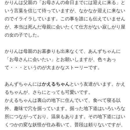
かりんは父親の「お母さんの命日までには迎えに来る」と
いう言葉を信じて待っていますが、なかなか迎えに来ない
のでイライラしています。この事を誰にも伝えていません
が、本当は死んだ母親に会いたくて仕方がない寂しがり屋
の女の子でした。
かりんは母親のお墓参りも出来なくて、あんずちゃんに
「お母さんに会いたい」とお願いしますが、色々あっ
て・・・というのが大まかなストーリーです。
あんずちゃんには
かえるちゃん
という友達がいます。かえ
るちゃんが、さらにとっても可愛いです。
かえるちゃんは裏山の地下に住んでいて、食べて寝る以
外、趣味で穴を掘っています。掘った地下道はいろいろな
所につながっており、温泉もあります。その地下道にはい
くつかの変な妖怪が住み着いて、普段は頼りないですが、