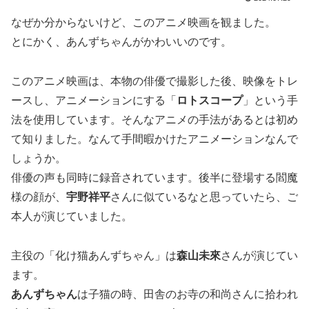
なぜか分からないけど、このアニメ映画を観ました。
とにかく、あんずちゃんがかわいいのです。
このアニメ映画は、本物の俳優で撮影した後、映像をトレ
ースし、アニメーションにする「
ロトスコープ
」という手
法を使用しています。そんなアニメの手法があるとは初め
て知りました。なんて手間暇かけたアニメーションなんで
しょうか。
俳優の声も同時に録音されています。後半に登場する閻魔
様の顔が、
宇野祥平
さんに似ているなと思っていたら、ご
本人が演じていました。
主役の「化け猫あんずちゃん」は
森山未來
さんが演じてい
ます。
あんずちゃん
は子猫の時、田舎のお寺の和尚さんに拾われ