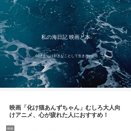
私の海日記 映画と本
60才からは好きなことして生きたい
映画「化け猫あんずちゃん」むしろ大人向
けアニメ、心が疲れた人におすすめ！
映画