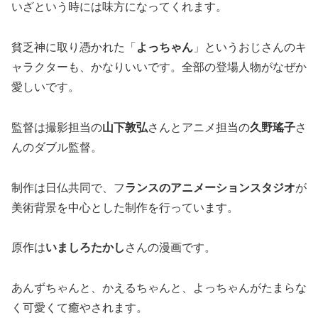
いざという時には味方になってくれます。
貧乏神に取り憑かれた「
よっちゃん
」というおじさんのキ
ャラクターも、かなりいいです。全部の登場人物がなぜか
愛しいです。
監督は撮影担当の
山下敦弘
さんとアニメ担当の
久野瑤子
さ
んのダブル監督。
制作は日仏共同で、フ
ランスのアニメーションスタジオ
が
美術背景を中心とした制作を行っています。
原作は
いましろたかし
さんの漫画です。
あんずちゃんと、かえるちゃんと、よっちゃんがたまらな
く可愛くて癒やされます。