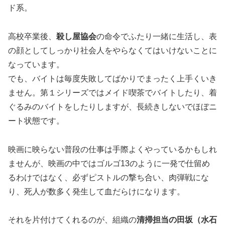
ド系。
高校卒業後、
殺し屋協会
の命令でふたり一緒に生活し、表
の顔としてしっかり社会人をやらなくてはいけないことに
なっています。
でも、バイトは毎度失敗してばかりでまったく上手くいき
ません。第１シリーズではメイド喫茶でバイトしたり、着
ぐるみのバイトをしたりしますが、長続きしないでほぼニ
ート状態です。
映画に映らない普段の仕事は手際よくやっているかもしれ
ませんが、映画の中ではゴルゴ13のように一発で仕留め
るわけではなく、必ずピストルの撃ち合い、肉弾戦にな
り、死人が数多く発生して血だらけになります。
それを片付けてくれるのが、組織の
清掃担当の田坂（水石