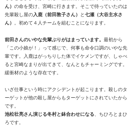
ん）
の命を受け、宮崎に行きます。そこで待っていたのは
先輩殺し屋の
入鹿（前田敦子さん）
と
七瀬（大谷主水さ
ん）
。初めて４人チームを組むことになります。
前田さんのいやな先輩ぶりがはまっています。
最初から
「この小娘が！」って感じで、何事も命令口調のいやな先
輩です。入鹿はがっちりした体でイケメンですが、しゃべ
ると宮崎なまりが出てきて、なんともチャーミングです。
緩衝材のような存在です。
いざ仕事という時にアクシデントが起こります。殺しのタ
ーゲットが他の殺し屋からもターゲットにされていたから
です。
池松壮亮さん演じる冬村と鉢合わせになる
、ちひろとまひ
ろです。