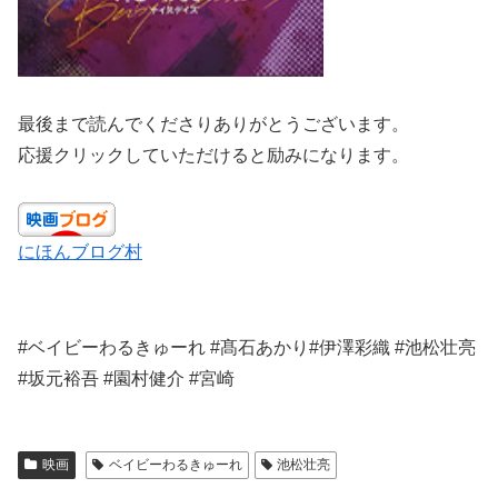
最後まで読んでくださりありがとうございます。
応援クリックしていただけると励みになります。
にほんブログ村
#ベイビーわるきゅーれ #髙石あかり#伊澤彩織 #池松壮亮
#坂元裕吾 #園村健介 #宮崎
映画
ベイビーわるきゅーれ
池松壮亮