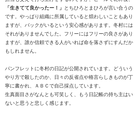
「生きてて良かったー！」
とちひろとまひろが言い合うの
です。やっぱり組織に所属していると煩わしいこともあり
ますが、バックがいるという安心感があります。冬村には
それがありませんでした。フリーにはフリーの良さがあり
ますが、誰か信頼できる人がいれば命を落さずにすんだか
もしれません。
パンフレットに冬村の日記が公開されています。どういう
やり方で殺したのか、日々の反省点や格言らしきものが丁
寧に書かれ、ＡＢＣで自己採点しています。
生真面目さがなんとも可笑しく、もう日記帳の持ち主はい
ないと思うと悲しく感じます。