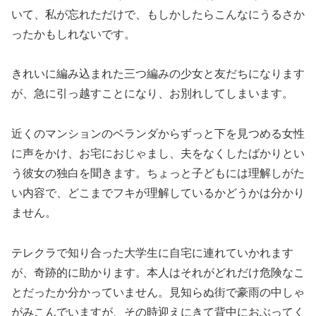
いて、私が忘れただけで、もしかしたらこんなにうるさか
ったかもしれないです。
きれいに編み込まれた三つ編みの少女と友だちになります
が、急に引っ越すことになり、お別れしてしまいます。
近くのマンションのベランダからずっと下を見つめる女性
に声をかけ、お宅におじゃまし、夫をなくしたばかりとい
う彼女の独白を聞きます。ちょっと子どもには理解しがた
い内容で、どこまでフキが理解しているかどうかは分かり
ません。
テレクラで知り合った大学生に自宅に連れていかれます
が、奇跡的に助かります。本人はそれがどれだけ危険なこ
とだったか分かっていません。見知らぬ街で豪雨の中しゃ
がみこんでいますが、その時迎えにきて背中におぶってく