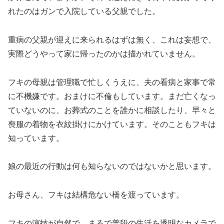
れたのはガンで入院している父親でした。
重病の父親が迎えに来られるはずは無く、これは妄想で、
実際どうやって家に帰ったのかは描かれていません。
フキの母親は管理職で忙しくうえに、夫の看病と家事で常
に不機嫌です。おまけに不倫もしています。まだ亡くなっ
ていないのに、お葬式のことを誰かに相談したり、早々と
喪服の着物を衣紋掛けにかけています。そのこともフキは
知っています。
娘の最近の行動は何も知らないのではないかと思います。
お母さん、フキは結構危ない橋を渡っています。
フキの演技が自然で、まるで普段の生活を透明なカメラで