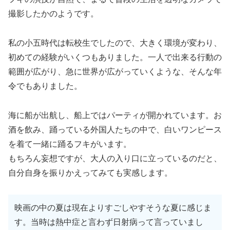
撮影したかのようです。
私の小五時代は転校生でしたので、大きく環境が変わり、
初めての経験がいくつもありました。一人で出来る行動の
範囲が広がり、急に世界が広がっていくような、そんな年
令でもありました。
海に船が出航し、船上ではパーティが開かれています。お
酒を飲み、踊っている外国人たちの中で、白いワンピース
を着て一緒に踊るフキがいます。
もちろん妄想ですが、大人の入り口に立っているのだと、
自分自身を振りかえってみても実感します。
映画の中の夏は現在よりすごしやすそうな夏に感じま
す。当時は熱中症と言わず日射病って言っていまし