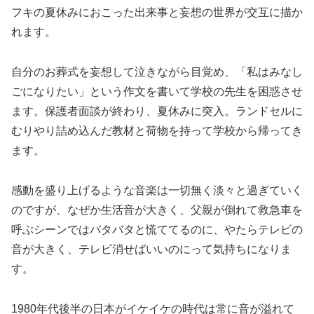
フキの夏休みにおこった出来事と妄想の世界が交互に描か
れます。
自分のお葬式を妄想して泣きながら目覚め、「私はみなし
ごになりたい」という作文を書いて学校の先生を困惑させ
ます。保護者面談が終わり、夏休みに突入。ランドセルに
むりやり詰め込んだ教材と荷物を持って学校から帰ってき
ます。
感動を盛り上げるような音楽は一切無く淡々と過ぎていく
のですが、なぜか生活音が大きく、父親が倒れて救急車を
呼ぶシーンではバタバタと慌ててるのに、やたらテレビの
音が大きく、テレビ消せばいいのにって気持ちになりま
す。
1980年代後半の日本がイケイケの時代は常に音が溢れて