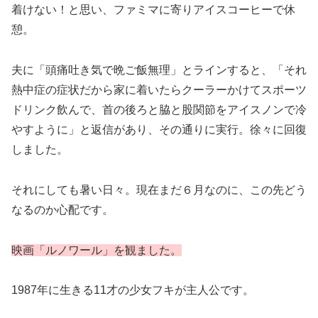
着けない！と思い、ファミマに寄りアイスコーヒーで休
憩。
夫に「頭痛吐き気で晩ご飯無理」とラインすると、「それ
熱中症の症状だから家に着いたらクーラーかけてスポーツ
ドリンク飲んで、首の後ろと脇と股関節をアイスノンで冷
やすように」と返信があり、その通りに実行。徐々に回復
しました。
それにしても暑い日々。現在まだ６月なのに、この先どう
なるのか心配です。
映画「ルノワール」を観ました。
1987年に生きる11才の少女フキが主人公です。