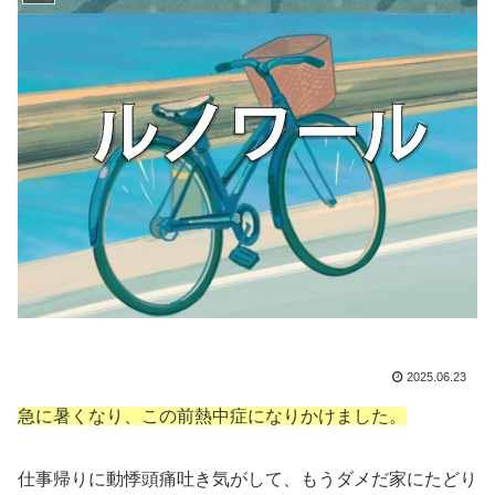
2025.06.23
急に暑くなり、この前熱中症になりかけました。
仕事帰りに動悸頭痛吐き気がして、もうダメだ家にたどり