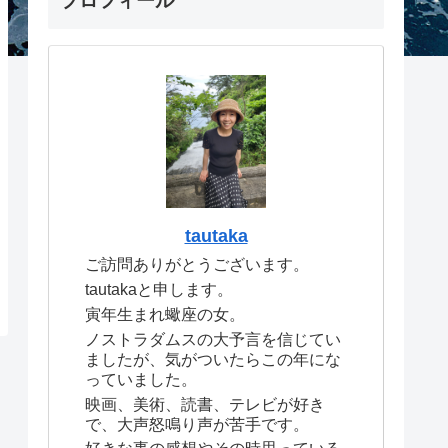
プロフィール
tautaka
ご訪問ありがとうございます。
tautakaと申します。
寅年生まれ蠍座の女。
ノストラダムスの大予言を信じてい
ましたが、気がついたらこの年にな
っていました。
映画、美術、読書、テレビが好き
で、大声怒鳴り声が苦手です。