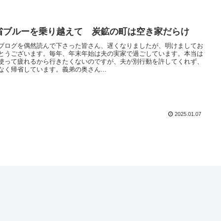
省ブルーを乗り越えて 炭鉱の町は空き家だらけ
ブログを偶然読んで下さった皆さん、遅くなりましたが、明けましてお
とうございます。毎年、年末年始は夫の実家で過ごしています。本当は
使って疲れるから行きたくないのですが、夫が別行動を許してくれず、
なく帰省しています。義弟の奥さん...
2025.01.07