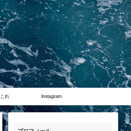
これ
Instagram