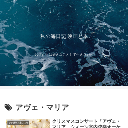
私の海日記 映画と本
60才からは好きなことして生きたい
アヴェ・マリア
クリスマスコンサート「アヴェ・
その他あれこれ
マリア ウィーン室内弦楽オーケ