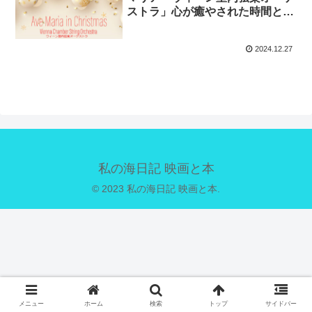
ストラ」心が癒やされた時間とク
リスマスの少し悲しい思い出。
2024.12.27
私の海日記 映画と本
© 2023 私の海日記 映画と本.
メニュー
ホーム
検索
トップ
サイドバー