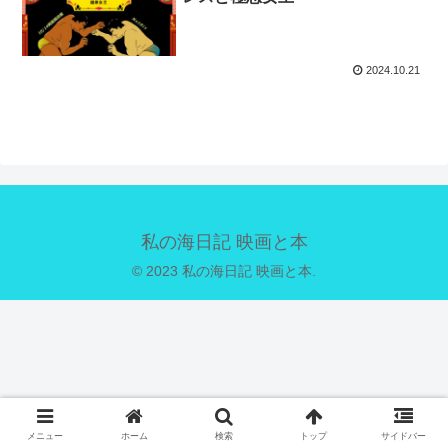
2024.10.21
私の海日記 映画と本
© 2023 私の海日記 映画と本.
メニュー
ホーム
検索
トップ
サイドバー