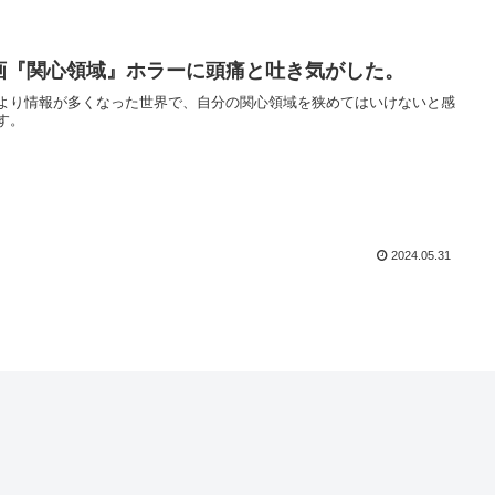
画『関心領域』ホラーに頭痛と吐き気がした。
より情報が多くなった世界で、自分の関心領域を狭めてはいけないと感
す。
2024.05.31