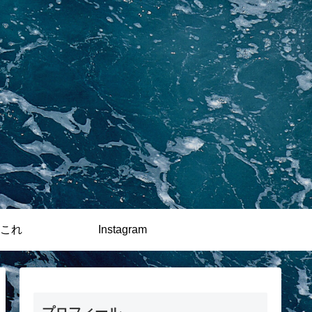
これ
Instagram