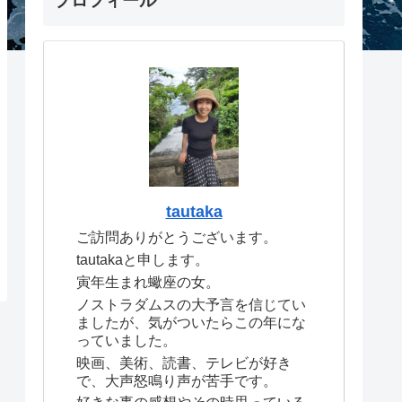
プロフィール
tautaka
ご訪問ありがとうございます。
tautakaと申します。
寅年生まれ蠍座の女。
ノストラダムスの大予言を信じてい
ましたが、気がついたらこの年にな
っていました。
映画、美術、読書、テレビが好き
で、大声怒鳴り声が苦手です。