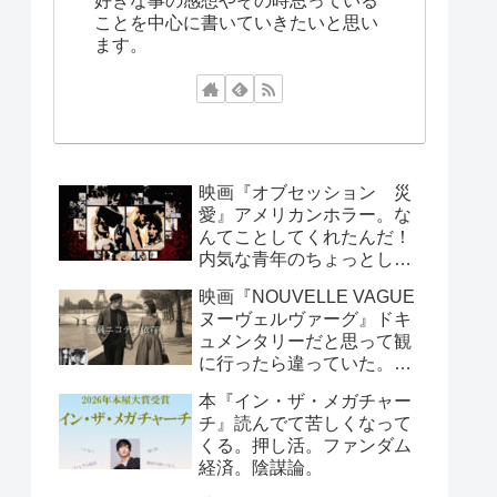
好きな事の感想やその時思っている
ことを中心に書いていきたいと思い
ます。
映画『オブセッション 災
愛』アメリカンホラー。な
んてことしてくれたんだ！
内気な青年のちょっとした
お願いで周囲が大迷惑！笑
映画『NOUVELLE VAGUE
えるシーンもあります。
ヌーヴェルヴァーグ』ドキ
ュメンタリーだと思って観
に行ったら違っていた。こ
んなんで映画製作できる
本『イン・ザ・メガチャー
の？と思っていたら世紀の
チ』読んでて苦しくなって
傑作が出来たという、すご
くる。押し活。ファンダム
い話し。
経済。陰謀論。