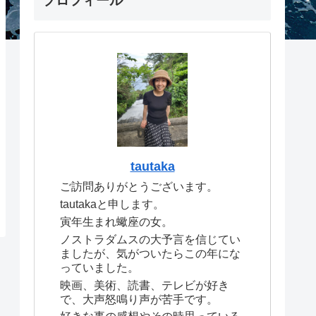
プロフィール
tautaka
ご訪問ありがとうございます。
tautakaと申します。
寅年生まれ蠍座の女。
ノストラダムスの大予言を信じてい
ましたが、気がついたらこの年にな
っていました。
映画、美術、読書、テレビが好き
で、大声怒鳴り声が苦手です。