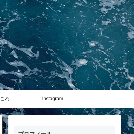
これ
Instagram