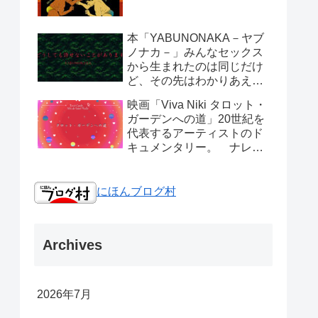
本「YABUNONAKA－ヤブ
ノナカ－」みんなセックス
から生まれたのは同じだけ
ど、その先はわかりあえな
い人間は。
映画「Viva Niki タロット・
ガーデンへの道」20世紀を
代表するアーティストのド
キュメンタリー。 ナレー
ションは小泉今日子さんで
す。
にほんブログ村
Archives
2026年7月