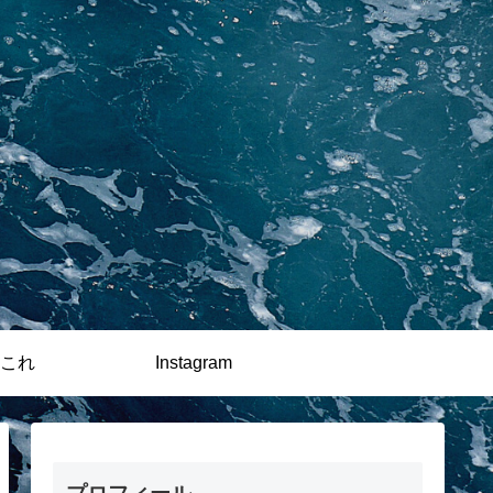
これ
Instagram