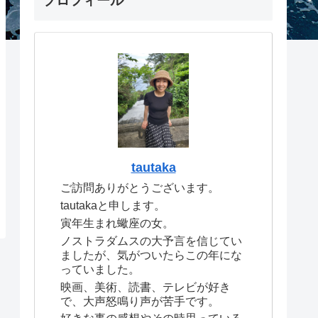
プロフィール
tautaka
ご訪問ありがとうございます。
tautakaと申します。
寅年生まれ蠍座の女。
ノストラダムスの大予言を信じてい
ましたが、気がついたらこの年にな
っていました。
映画、美術、読書、テレビが好き
で、大声怒鳴り声が苦手です。