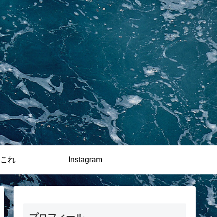
これ
Instagram