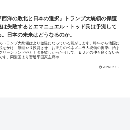
『西洋の敗北と日本の選択』トランプ大統領の保護
義は失敗するとエマニュエル・トッド氏は予測して
る。日本の未来はどうなるのか。
のトランプ大統領はより傲慢になっている気がします。昨年から他国に
税をかけ、無理やり投資させ、お正月のベネズエラ大統領の拘束に始ま
グリーンランドやカナダを欲しがったりして、ＥＵとの仲も良くないみ
です。同盟国より習近平国家主席や...
2026.02.15