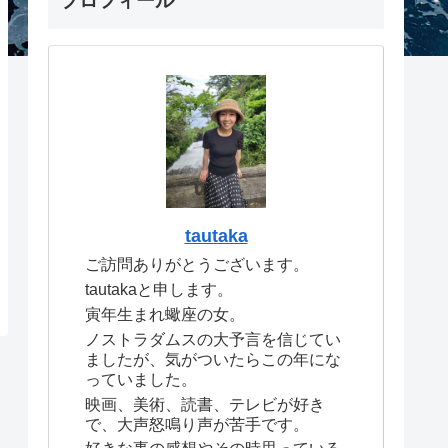
プロフィール
tautaka
ご訪問ありがとうございます。
tautakaと申します。
寅年生まれ蠍座の女。
ノストラダムスの大予言を信じてい
ましたが、気がついたらこの年にな
っていました。
映画、美術、読書、テレビが好き
で、大声怒鳴り声が苦手です。