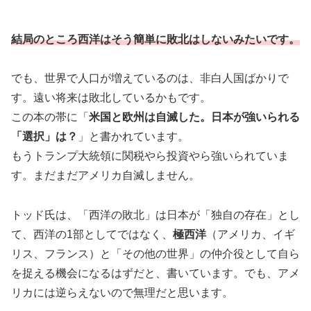
結局のところ西洋はそう簡単に敗北はしないみたいです。
でも、世界で人口が増えているのは、非白人国ばかりで
す。遠い将来は敗北しているかもです。
この本の帯に「
米国と欧州は自滅した。日本が強いられる
「選択」は？
」と書かれています。
もうトランプ大統領に関税やら投資やら強いられていま
す。まだまだアメリカ自滅しません。
トッド氏は、「西洋の敗北」は日本が「独自の存在」とし
て、西洋の1部としてではなく、
極西洋
（アメリカ、イギ
リス、フランス）と「その他の世界」の仲介役として自ら
を捉える機会になるはずだと、書いています。でも、アメ
リカには逆らえないので無理だと思います。