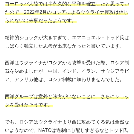
ヨーロッパ大陸では半永久的な平和を確立したと思ってい
たので、2022年2月のロシアによるウクライナ侵攻は信じ
られない出来事だったようです。
精神的ショックが大きすぎて、エマニュエル・トッド氏は
しばらく独立した思考が出来なかったと書いています。
西洋はウクライナがロシアから攻撃を受けた際、ロシア制
裁を決めましたが、中国、インド、イラン、サウジアラビ
ア、アフリカ他は、ロシア制裁に加わりませんでした。
西洋グループは意外と味方がいないことに、さらにショッ
クを受けたそうです。
でも、ロシアはウクライナより西に攻めてくる気は全然な
いようなので、NATOは過剰に心配しすぎるなとトッド氏