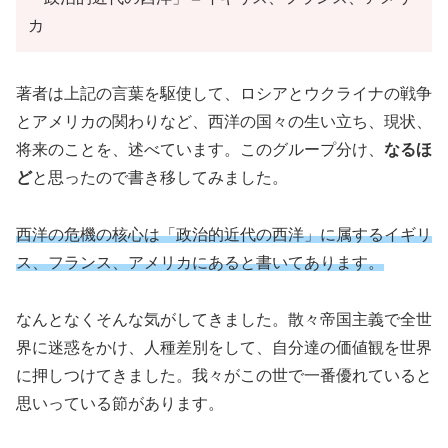
カ
著者は上記の言葉を駆使して、ロシアとウクライナの戦争
とアメリカの関わりなど、西洋の国々の生い立ち、現状、
将来のことを、述べています。このグループ分け、
なるほ
ど
と思ったので書き移してみました。
西洋の危機の核心は「政治的近代の西洋」に属するイギリ
ス、フランス、アメリカにあると書いてあります。
なんとなくそんな気がしてきました。散々帝国主義で全世
界に迷惑をかけ、人種差別をして、自分達の価値観を世界
に押しつけてきました。我々がこの世で一番優れていると
思いっている節があります。