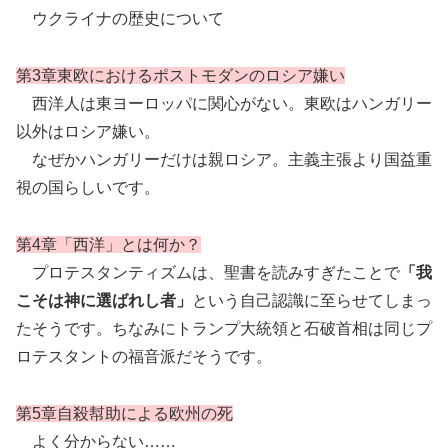
ウクライナの歴史について
第3章東欧におけるポストモダンのロシア嫌い
西洋人は東ヨーロッパに関心がない。東欧はハンガリー
以外はロシア嫌い。
なぜかハンガリーだけは親ロシア。主義主張より国益重
視の国らしいです。
第4章「西洋」とは何か？
プロテスタンティズムは、聖書を読みすぎたことで
「我
こそは神に選ばれし者」
という自己認識に至らせてしまっ
たそうです。ちなみにトランプ大統領と石破首相は同じプ
ロテスタントの福音派だそうです。
第5章自殺幇助による欧州の死
よく分からない……