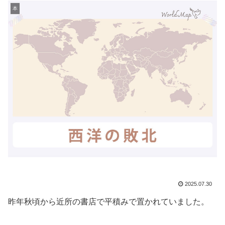
本
2025.07.30
昨年秋頃から近所の書店で平積みで置かれていました。