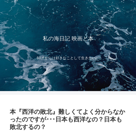
私の海日記 映画と本
60才からは好きなことして生きたい
本『西洋の敗北』難しくてよく分からなか
ったのですが･･･日本も西洋なの？日本も
敗北するの？