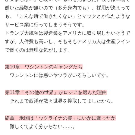
働いた経験が無いので（多分身内でも）、採用が決まって
も、「こんな所で働きたくない」とマックとか似たような
サービス業に行ってしまうそうです。
トランプ大統領は製造業をアメリカに取り戻したいそうで
すが、人件費も高いし、そもそもアメリカ人は生産ライン
で働くのは無理な気がします。
第10章 ワシントンのギャングたち
ワシントンには悪いヤツラがいるらしいです。
第11章「その他の世界」がロシアを選んだ理由
それまで西洋が散々世界を搾取してましたから。
終章 米国は「ウクライナの罠」にいかに嵌ったか
難しくてよく分からない……。