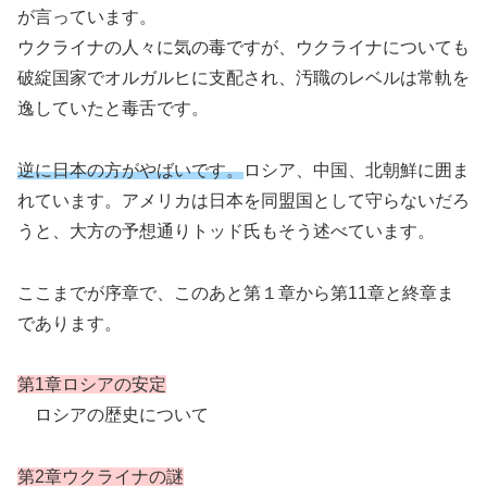
が言っています。
ウクライナの人々に気の毒ですが、ウクライナについても
破綻国家でオルガルヒに支配され、汚職のレベルは常軌を
逸していたと毒舌です。
逆に日本の方がやばいです。
ロシア、中国、北朝鮮に囲ま
れています。アメリカは日本を同盟国として守らないだろ
うと、大方の予想通りトッド氏もそう述べています。
ここまでが序章で、このあと第１章から第11章と終章ま
であります。
第1章ロシアの安定
ロシアの歴史について
第2章ウクライナの謎