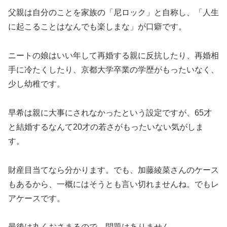
父親は自分のことを家族の「尼ロック」と自称し、「人生
に起こることはなんでも楽しまな」が口癖です。
ニートの娘はいい年して再婚する親に反抗したり、再婚相
手に冷たくしたり、京都大学卒業の学歴がもったいなく、
少し幼稚です。
早希は親に大事にされなかったという設定ですが、65才
と結婚するなんて20才の若さがもったいない気がしま
す。
財産目当てなら分かります。でも、加藤綾菜さんのケース
もあるから、一概にはそうとも言い切れませんね。でもレ
アケースです。
最後は丸くおさまるので、問題はありません。