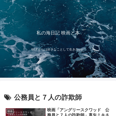
私の海日記 映画と本
60才からは好きなことして生きたい
公務員と７人の詐欺師
映画「アングリースクワッド 公
映画
務員と７人の詐欺師」真矢ミキさ